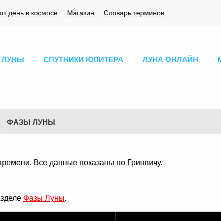
тот день в космосе
Магазин
Словарь терминов
 ЛУНЫ
СПУТНИКИ ЮПИТЕРА
ЛУНА ОНЛАЙН
ФАЗЫ ЛУНЫ
времени. Все данные показаны по Гринвичу.
азделе
Фазы Луны
.