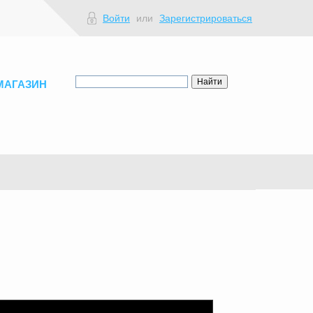
Войти
или
Зарегистрироваться
МАГАЗИН