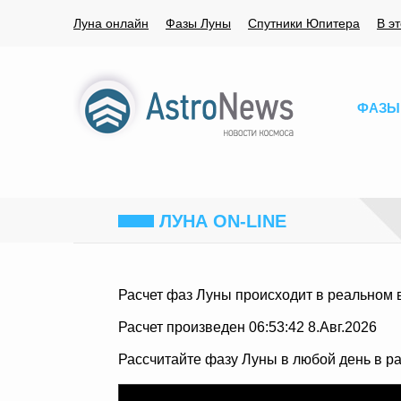
Луна онлайн
Фазы Луны
Спутники Юпитера
В э
ФАЗЫ
ЛУНА ON-LINE
Расчет фаз Луны происходит в реальном 
Расчет произведен 06:53:42 8.Авг.2026
Рассчитайте фазу Луны в любой день в р